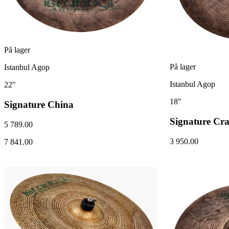
På lager
På lager
Istanbul Agop
Istanbul Agop
22"
18"
Signature China
Signature Cr
5 789.00
3 950.00
7 841.00