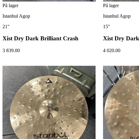
På lager
På lager
Istanbul Agop
Istanbul Agop
21"
15"
Xist Dry Dark Brilliant Crash
Xist Dry Dark
3 839.00
4 020.00