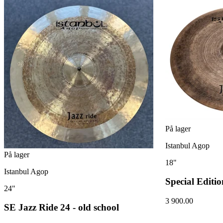
På lager
Istanbul Agop
På lager
18"
Istanbul Agop
Special Editi
24"
3 900.00
SE Jazz Ride 24 - old school