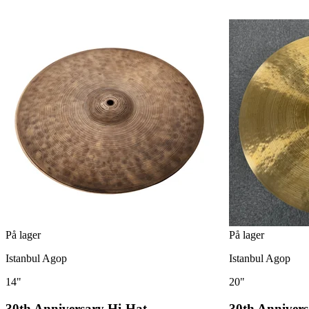
På lager
På lager
Istanbul Agop
Istanbul Agop
14"
20"
30th Anniversary Hi-Hat
30th Anniver