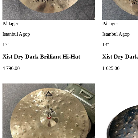
På lager
På lager
Istanbul Agop
Istanbul Agop
17"
13"
Xist Dry Dark Brilliant Hi-Hat
Xist Dry Dar
4 796.00
1 625.00