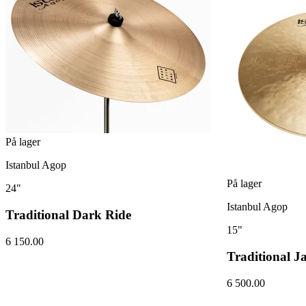
På lager
Istanbul Agop
På lager
24"
Istanbul Agop
Traditional Dark Ride
15"
6 150.00
Traditional J
6 500.00