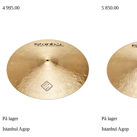
4 995.00
5 850.00
På lager
På lager
Istanbul Agop
Istanbul Agop