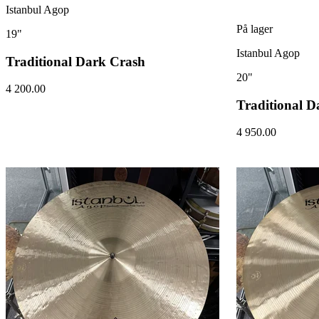
Istanbul Agop
På lager
19"
Istanbul Agop
Traditional Dark Crash
20"
4 200.00
Traditional D
4 950.00