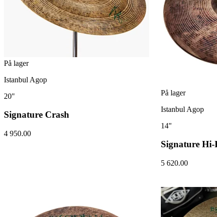
På lager
Istanbul Agop
På lager
20"
Istanbul Agop
Signature Crash
14"
4 950.00
Signature Hi-
5 620.00