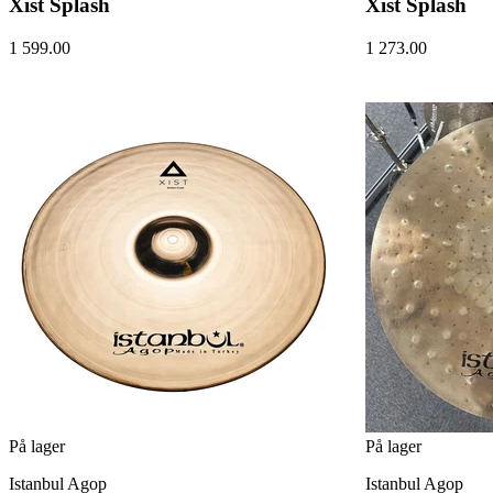
Xist Splash
Xist Splash
1 599.00
1 273.00
På lager
På lager
Istanbul Agop
Istanbul Agop