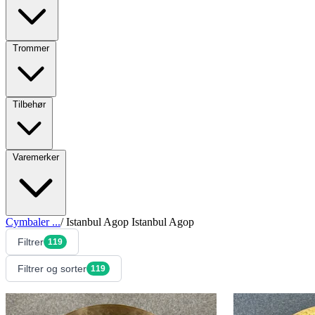
Trommer
Tilbehør
Varemerker
Cymbaler
...
/
Istanbul Agop
Istanbul Agop
Filtrer
119
Filtrer og sorter
119