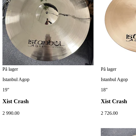
På lager
På lager
Istanbul Agop
Istanbul Agop
19"
18"
Xist Crash
Xist Crash
2 990.00
2 726.00