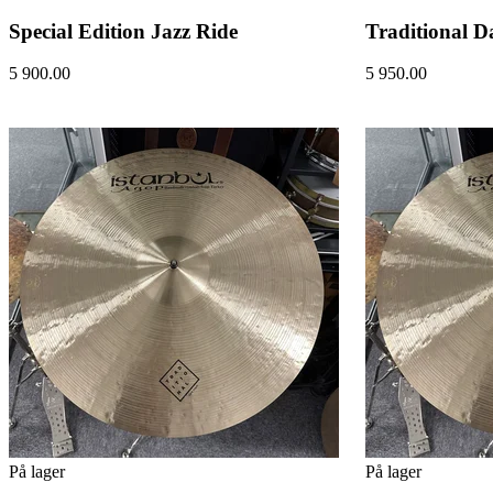
Special Edition Jazz Ride
Traditional D
5 900.00
5 950.00
På lager
På lager