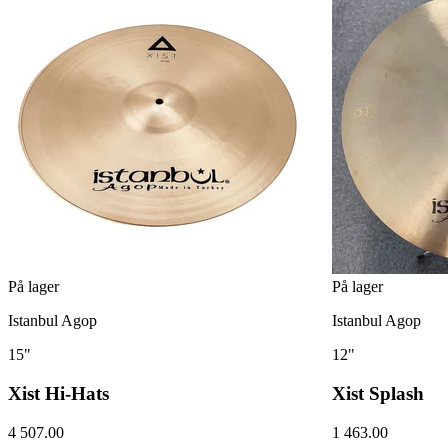
På lager
På lager
Istanbul Agop
Istanbul Agop
15"
12"
Xist Hi-Hats
Xist Splash
4 507.00
1 463.00