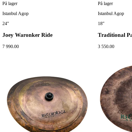
På lager
På lager
Istanbul Agop
Istanbul Agop
24"
18"
Joey Waronker Ride
Traditional P
7 990.00
3 550.00