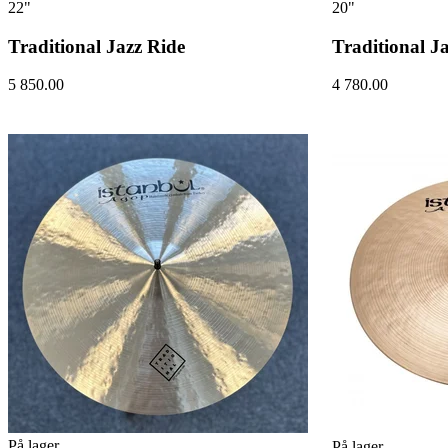
22"
20"
Traditional Jazz Ride
Traditional J
5 850.00
4 780.00
På lager
På lager