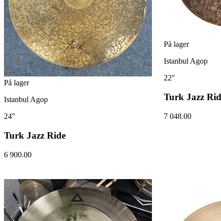
På lager
Istanbul Agop
22"
På lager
Turk Jazz Ri
Istanbul Agop
7 048.00
24"
Turk Jazz Ride
6 900.00