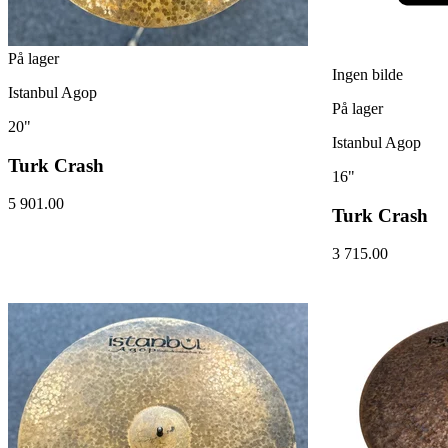
På lager
Ingen bilde
Istanbul Agop
På lager
20"
Istanbul Agop
Turk Crash
16"
5 901.00
Turk Crash
3 715.00