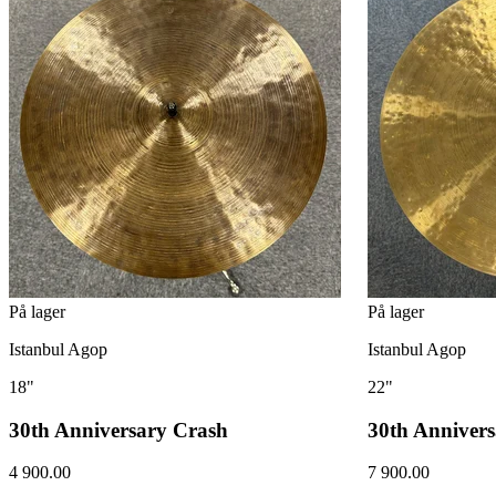
På lager
På lager
Istanbul Agop
Istanbul Agop
18"
22"
30th Anniversary Crash
30th Annivers
4 900.00
7 900.00