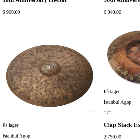
6 900.00
6 040.00
På lager
Istanbul Agop
17"
Clap Stack Ex
På lager
Istanbul Agop
2 750.00