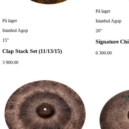
På lager
På lager
Istanbul Agop
Istanbul Agop
20"
15"
Signature Ch
Clap Stack Set (11/13/15)
6 300.00
3 900.00