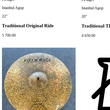
Istanbul Agop
Istanbul Agop
22"
20"
Traditional Original Ride
Traditional T
5 700.00
4 650.00