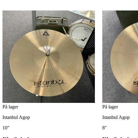
På lager
På lager
Istanbul Agop
Istanbul Agop
10"
8"