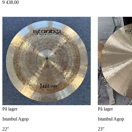
9 438.00
På lager
På lager
Istanbul Agop
Istanbul Agop
22"
23"