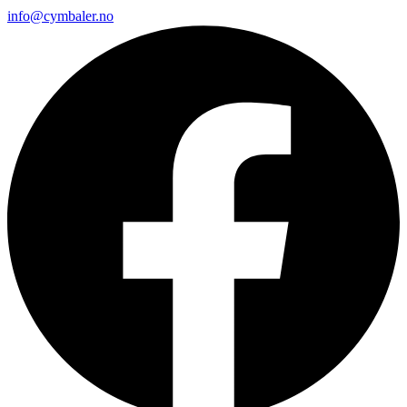
info@cymbaler.no