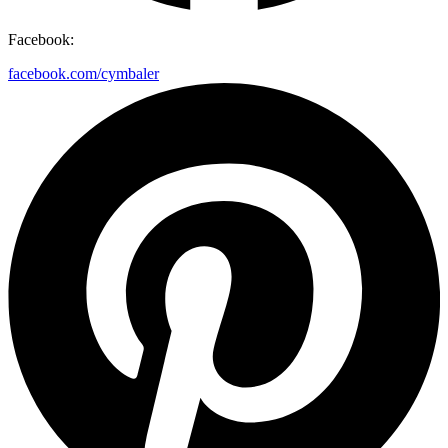
Facebook:
facebook.com/cymbaler