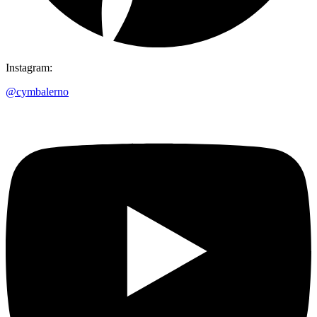
Instagram:
@cymbalerno