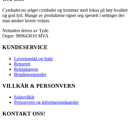
Cymbaler.no selger cymbaler og trommer med fokus på høy kvalitet
og god lyd. Mange av produktene egner seg spesielt i settinger der
man ønsker lavere volum.
Nettsiden drives av Tyde.
Orgnr: 989643010 MVA
KUNDESERVICE
Leveringstid og frakt
Returrett
Reklamasjon
Betalingsmetoder
VILLKÅR & PERSONVERN
Salgsvilkår
Personvern og informasjonskapsler
KONTAKT OSS!