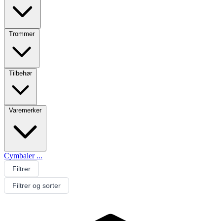
Trommer
Tilbehør
Varemerker
Cymbaler
...
Filtrer
Filtrer og sorter