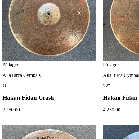
På lager
På lager
AllaTurca Cymbals
AllaTurca Cymbal
18"
22"
Hakan Fidan Crash
Hakan Fidan 
2 750.00
4 250.00