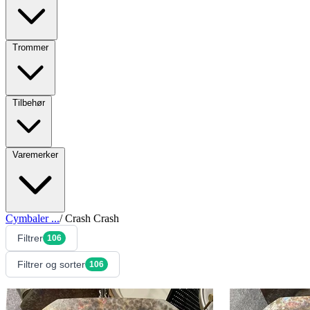
Trommer
Tilbehør
Varemerker
Cymbaler
...
/
Crash
Crash
Filtrer
106
Filtrer og sorter
106