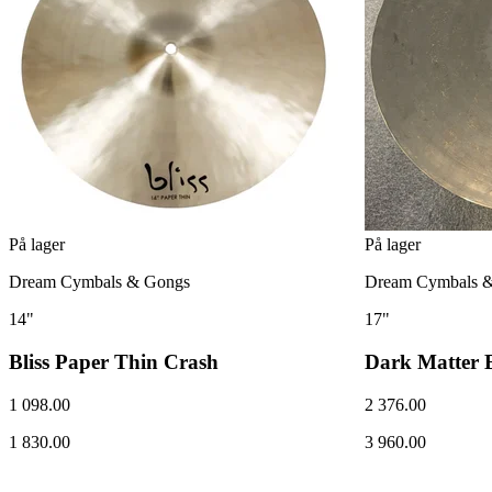
På lager
På lager
Dream Cymbals & Gongs
Dream Cymbals 
14"
17"
Bliss Paper Thin Crash
Dark Matter B
1 098.00
2 376.00
1 830.00
3 960.00