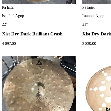
På lager
På lager
Istanbul Agop
Istanbul Agop
22"
21"
Xist Dry Dark Brilliant Crash
Xist Dry Dark
4 097.00
3 839.00