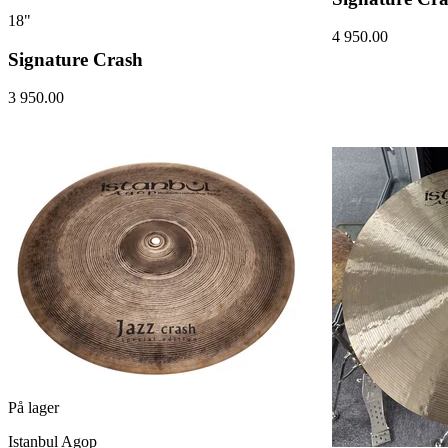
18"
4 950.00
Signature Crash
3 950.00
På lager
Istanbul Agop