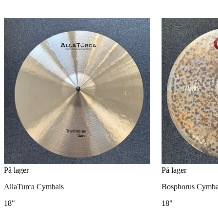
På lager
På lager
AllaTurca Cymbals
Bosphorus Cymba
18"
18"