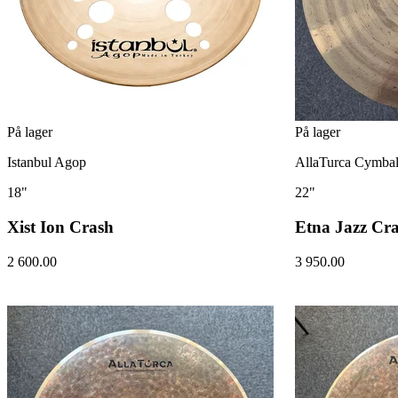
På lager
På lager
Istanbul Agop
AllaTurca Cymbal
18"
22"
Xist Ion Crash
Etna Jazz Cr
2 600.00
3 950.00