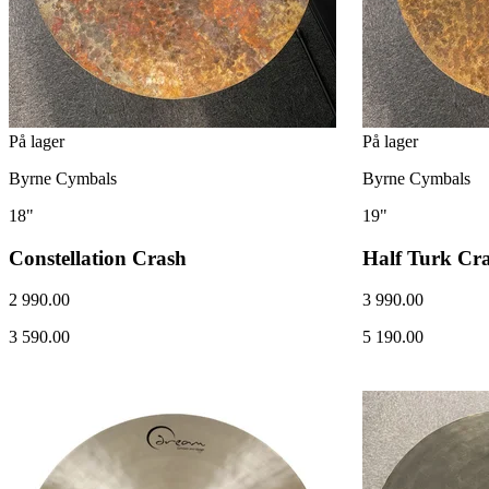
På lager
På lager
Byrne Cymbals
Byrne Cymbals
18"
19"
Constellation Crash
Half Turk Cra
2 990.00
3 990.00
3 590.00
5 190.00