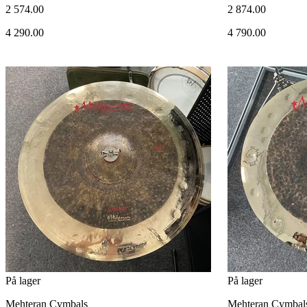
2 574.00
2 874.00
4 290.00
4 790.00
På lager
På lager
Mehteran Cymbals
Mehteran Cymbal