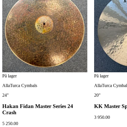
På lager
På lager
AllaTurca Cymbals
AllaTurca Cymbal
24"
20"
Hakan Fidan Master Series 24
KK Master Sp
Crash
3 950.00
5 250.00