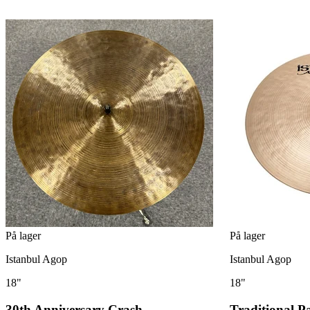
På lager
På lager
Istanbul Agop
Istanbul Agop
18"
18"
30th Anniversary Crash
Traditional P