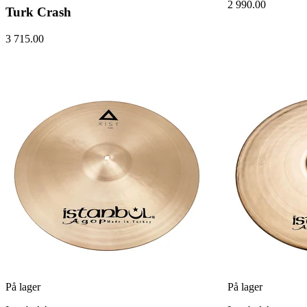
2 990.00
Turk Crash
3 715.00
På lager
På lager