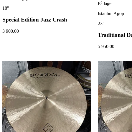
På lager
18"
Istanbul Agop
Special Edition Jazz Crash
23"
3 900.00
Traditional D
5 950.00