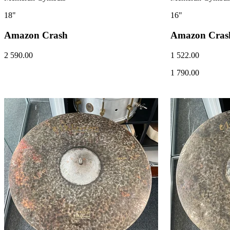
18"
16"
Amazon Crash
Amazon Cras
2 590.00
1 522.00
1 790.00