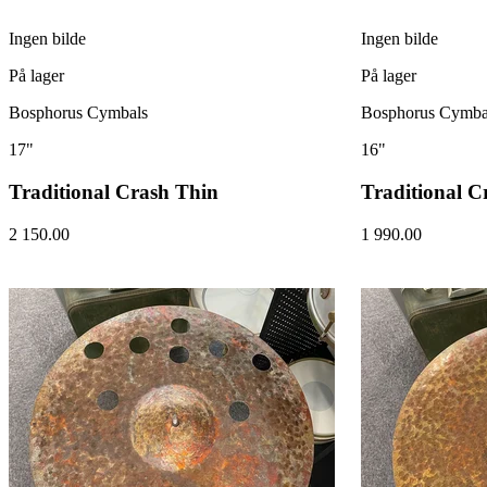
Ingen bilde
Ingen bilde
På lager
På lager
Bosphorus Cymbals
Bosphorus Cymba
17"
16"
Traditional Crash Thin
Traditional C
2 150.00
1 990.00