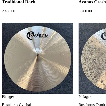
Traditional Dark
Avanos Crash
2 450.00
3 260.00
På lager
På lager
Bosphorus Cymbals
Bosphorus Cymba