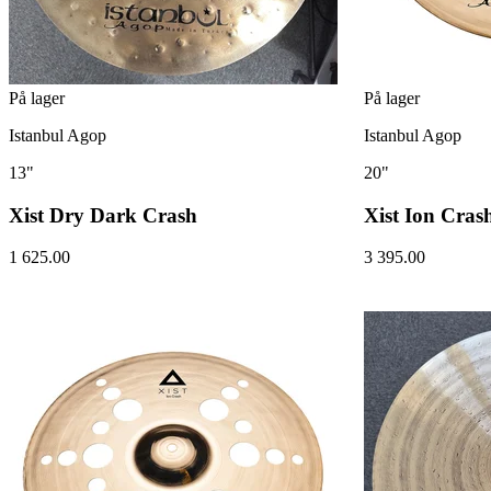
På lager
På lager
Istanbul Agop
Istanbul Agop
13"
20"
Xist Dry Dark Crash
Xist Ion Cras
1 625.00
3 395.00