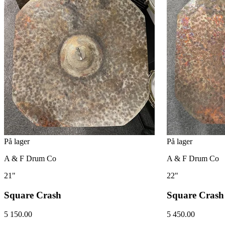
På lager
På lager
A & F Drum Co
A & F Drum Co
21"
22"
Square Crash
Square Crash
5 150.00
5 450.00