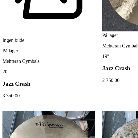
På lager
Ingen bilde
Mehteran Cymbal
På lager
19"
Mehteran Cymbals
Jazz Crash
20"
2 750.00
Jazz Crash
3 350.00