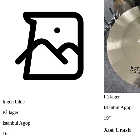
På lager
Ingen bilde
Istanbul Agop
På lager
19"
Istanbul Agop
Xist Crash
16"