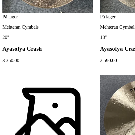
På lager
På lager
Mehteran Cymbals
Mehteran Cymbal
20"
18"
Ayasofya Crash
Ayasofya Cra
3 350.00
2 590.00