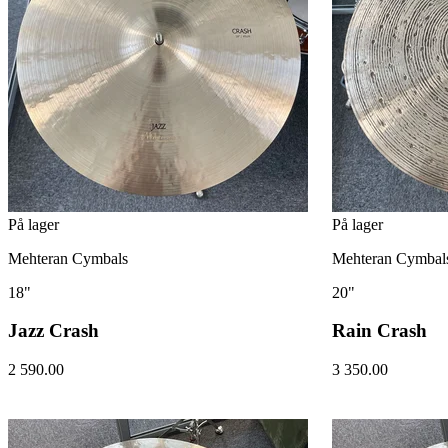
På lager
På lager
Mehteran Cymbals
Mehteran Cymbal
18"
20"
Jazz Crash
Rain Crash
2 590.00
3 350.00