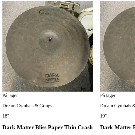
På lager
På lager
Dream Cymbals & Gongs
Dream Cymbals 
18"
19"
Dark Matter Bliss Paper Thin Crash
Dark Matter 