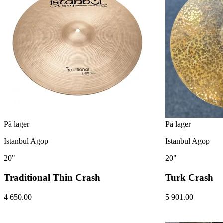
På lager
På lager
Istanbul Agop
Istanbul Agop
20"
20"
Traditional Thin Crash
Turk Crash
4 650.00
5 901.00