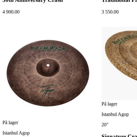
4 900.00
3 550.00
På lager
Istanbul Agop
På lager
20"
Istanbul Agop
Signature Cr